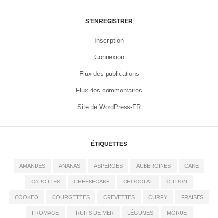
S’ENREGISTRER
Inscription
Connexion
Flux des publications
Flux des commentaires
Site de WordPress-FR
ÉTIQUETTES
AMANDES
ANANAS
ASPERGES
AUBERGINES
CAKE
CAROTTES
CHEESECAKE
CHOCOLAT
CITRON
COOKEO
COURGETTES
CREVETTES
CURRY
FRAISES
FROMAGE
FRUITS DE MER
LÉGUMES
MORUE