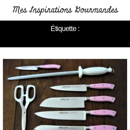
Étiquette :
COUTEAUX ARCOS