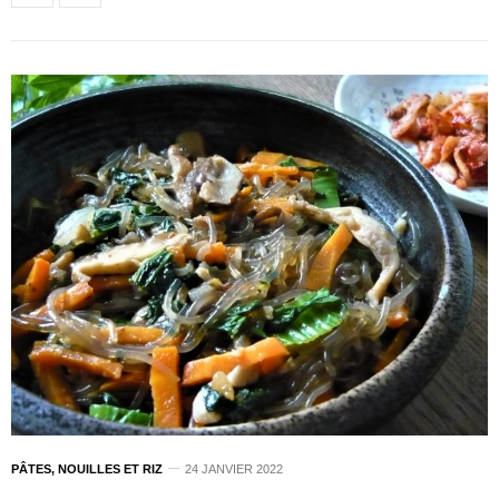
PÂTES, NOUILLES ET RIZ
24 JANVIER 2022