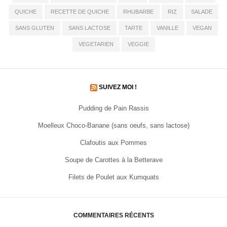
QUICHE
RECETTE DE QUICHE
RHUBARBE
RIZ
SALADE
SANS GLUTEN
SANS LACTOSE
TARTE
VANILLE
VEGAN
VEGETARIEN
VEGGIE
SUIVEZ MOI !
Pudding de Pain Rassis
Moelleux Choco-Banane (sans oeufs, sans lactose)
Clafoutis aux Pommes
Soupe de Carottes à la Betterave
Filets de Poulet aux Kumquats
COMMENTAIRES RÉCENTS