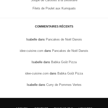
Soupe de Carottes à la Betterave
Filets de Poulet aux Kumquats
COMMENTAIRES RÉCENTS
Isabelle
dans
Pancakes de Noël Danois
idee-cuisine.com
dans
Pancakes de Noël Danois
Isabelle
dans
Babka Goût Pizza
idee-cuisine.com
dans
Babka Goût Pizza
Isabelle
dans
Curry de Pommes Vertes