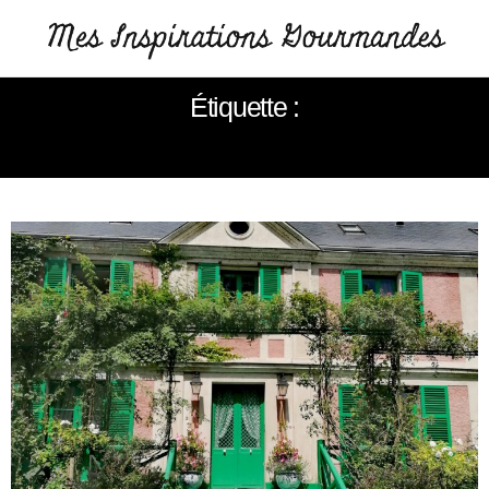
Étiquette :
JARDIN