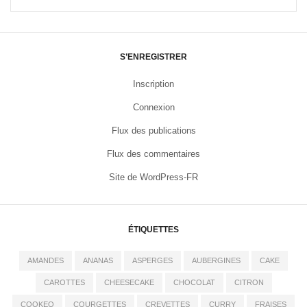
S’ENREGISTRER
Inscription
Connexion
Flux des publications
Flux des commentaires
Site de WordPress-FR
ÉTIQUETTES
AMANDES
ANANAS
ASPERGES
AUBERGINES
CAKE
CAROTTES
CHEESECAKE
CHOCOLAT
CITRON
COOKEO
COURGETTES
CREVETTES
CURRY
FRAISES