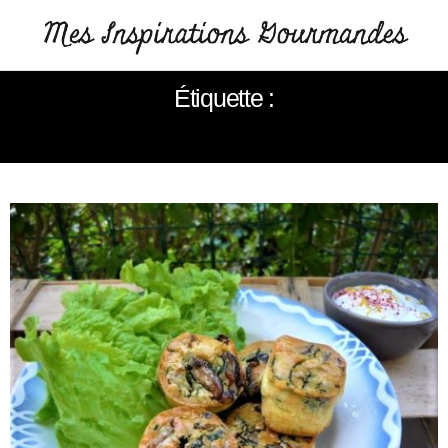
Étiquette :
SHIITAKE