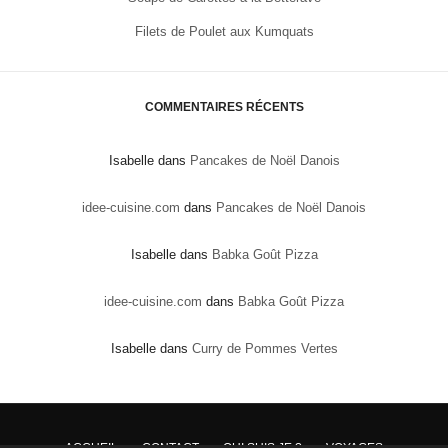
Filets de Poulet aux Kumquats
COMMENTAIRES RÉCENTS
Isabelle
dans
Pancakes de Noël Danois
idee-cuisine.com
dans
Pancakes de Noël Danois
Isabelle
dans
Babka Goût Pizza
idee-cuisine.com
dans
Babka Goût Pizza
Isabelle
dans
Curry de Pommes Vertes
ACCUEIL
CONTACT
QUI SUIS JE ?
VOYAGES