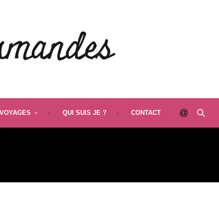
VOYAGES
QUI SUIS JE ?
CONTACT
BEC