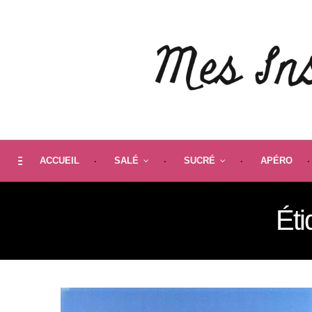
ACCUEIL
SALÉ
SUCRÉ
APÉRO
Éti