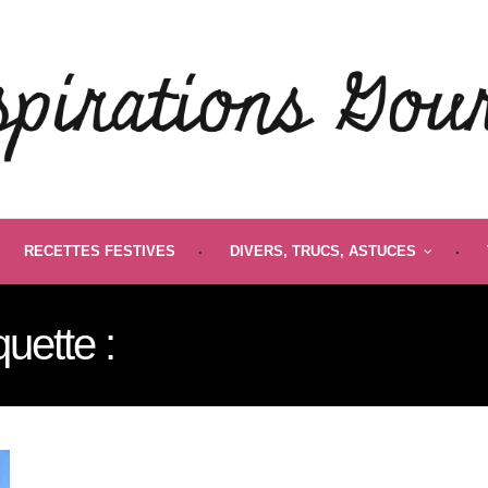
RECETTES FESTIVES
DIVERS, TRUCS, ASTUCES
quette :
VOYAGE AU QUÉ