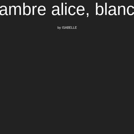
ambre alice, blan
by
ISABELLE