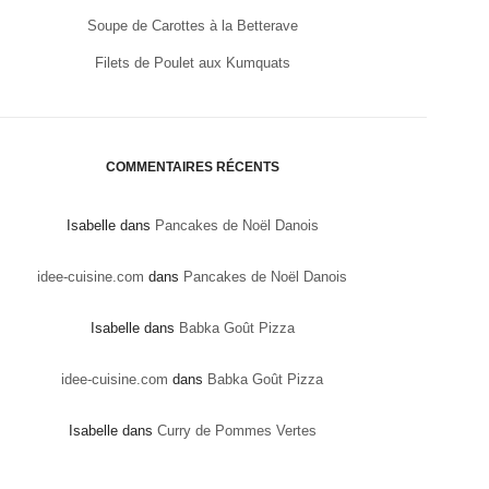
Soupe de Carottes à la Betterave
Filets de Poulet aux Kumquats
COMMENTAIRES RÉCENTS
Isabelle
dans
Pancakes de Noël Danois
idee-cuisine.com
dans
Pancakes de Noël Danois
Isabelle
dans
Babka Goût Pizza
idee-cuisine.com
dans
Babka Goût Pizza
Isabelle
dans
Curry de Pommes Vertes