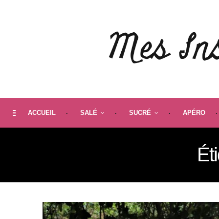
ACCUEIL
SALÉ
SUCRÉ
APÉRO
Ét