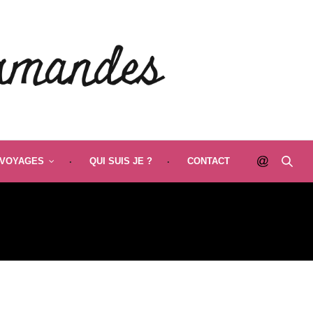
VOYAGES
QUI SUIS JE ?
CONTACT
AL