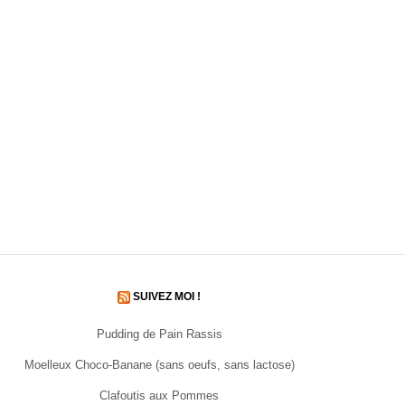
SUIVEZ MOI !
Pudding de Pain Rassis
Moelleux Choco-Banane (sans oeufs, sans lactose)
Clafoutis aux Pommes