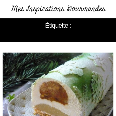
Étiquette :
BUCHE AUX POMMES