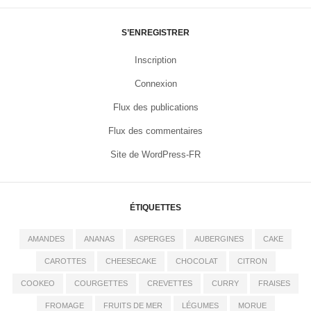
S’ENREGISTRER
Inscription
Connexion
Flux des publications
Flux des commentaires
Site de WordPress-FR
ÉTIQUETTES
AMANDES
ANANAS
ASPERGES
AUBERGINES
CAKE
CAROTTES
CHEESECAKE
CHOCOLAT
CITRON
COOKEO
COURGETTES
CREVETTES
CURRY
FRAISES
FROMAGE
FRUITS DE MER
LÉGUMES
MORUE