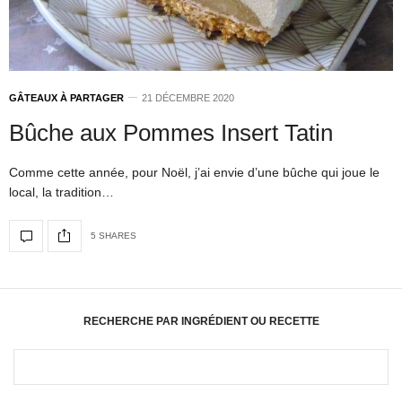
GÂTEAUX À PARTAGER
21 DÉCEMBRE 2020
Bûche aux Pommes Insert Tatin
Comme cette année, pour Noël, j’ai envie d’une bûche qui joue le
local, la tradition…
5 SHARES
RECHERCHE PAR INGRÉDIENT OU RECETTE