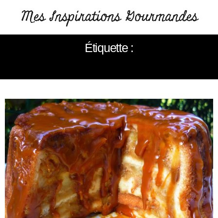
Étiquette :
CHARLOTTE AUX POMMES