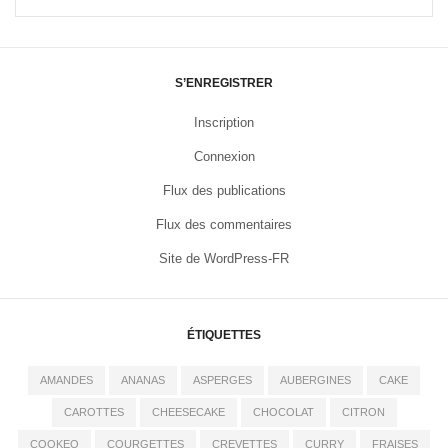
S’ENREGISTRER
Inscription
Connexion
Flux des publications
Flux des commentaires
Site de WordPress-FR
ÉTIQUETTES
AMANDES
ANANAS
ASPERGES
AUBERGINES
CAKE
CAROTTES
CHEESECAKE
CHOCOLAT
CITRON
COOKEO
COURGETTES
CREVETTES
CURRY
FRAISES