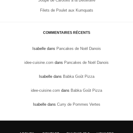
Soupe de Carottes à la Betterave
Filets de Poulet aux Kumquats
COMMENTAIRES RÉCENTS
Isabelle
dans
Pancakes de Noël Danois
idee-cuisine.com
dans
Pancakes de Noël Danois
Isabelle
dans
Babka Goût Pizza
idee-cuisine.com
dans
Babka Goût Pizza
Isabelle
dans
Curry de Pommes Vertes