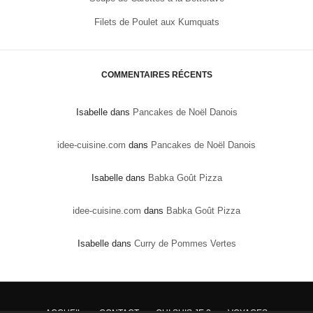
Filets de Poulet aux Kumquats
COMMENTAIRES RÉCENTS
Isabelle
dans
Pancakes de Noël Danois
idee-cuisine.com
dans
Pancakes de Noël Danois
Isabelle
dans
Babka Goût Pizza
idee-cuisine.com
dans
Babka Goût Pizza
Isabelle
dans
Curry de Pommes Vertes
ACCUEIL
CONTACT
QUI SUIS JE ?
VOYAGES