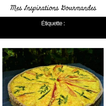
Étiquette :
CURCUMA