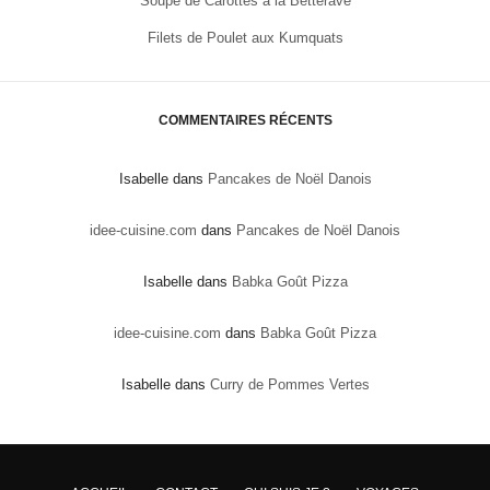
Soupe de Carottes à la Betterave
Filets de Poulet aux Kumquats
COMMENTAIRES RÉCENTS
Isabelle
dans
Pancakes de Noël Danois
idee-cuisine.com
dans
Pancakes de Noël Danois
Isabelle
dans
Babka Goût Pizza
idee-cuisine.com
dans
Babka Goût Pizza
Isabelle
dans
Curry de Pommes Vertes