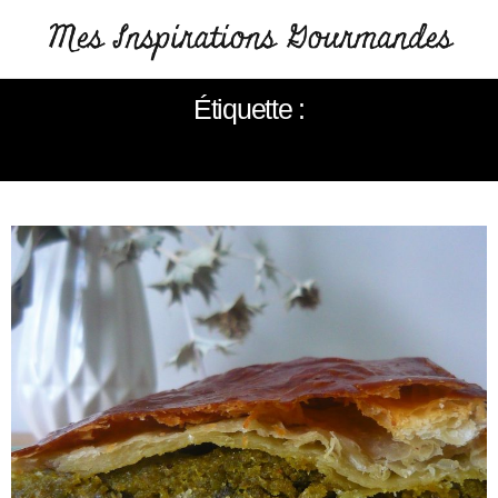
Étiquette :
FLEUR D’ORANGER