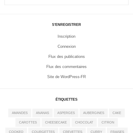
S’ENREGISTRER
Inscription
Connexion
Flux des publications
Flux des commentaires
Site de WordPress-FR
ÉTIQUETTES
AMANDES
ANANAS
ASPERGES
AUBERGINES
CAKE
CAROTTES
CHEESECAKE
CHOCOLAT
CITRON
COOKEO
COURGETTES
CREVETTES
CURRY
FRAISES