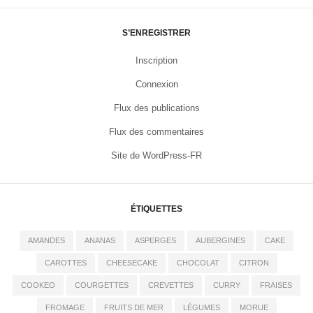
S’ENREGISTRER
Inscription
Connexion
Flux des publications
Flux des commentaires
Site de WordPress-FR
ÉTIQUETTES
AMANDES
ANANAS
ASPERGES
AUBERGINES
CAKE
CAROTTES
CHEESECAKE
CHOCOLAT
CITRON
COOKEO
COURGETTES
CREVETTES
CURRY
FRAISES
FROMAGE
FRUITS DE MER
LÉGUMES
MORUE