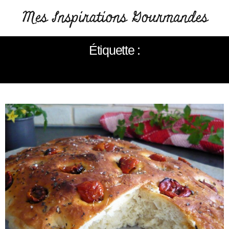
Étiquette :
FOCACCIA