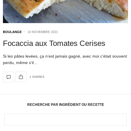
BOULANGE
10 NOVEMBRE 2021
Focaccia aux Tomates Cerises
Si les pâtes levées, ça n’est jamais gagné, avec moi c’était souvent
perdu, même s’il…
1 SHARES
RECHERCHE PAR INGRÉDIENT OU RECETTE