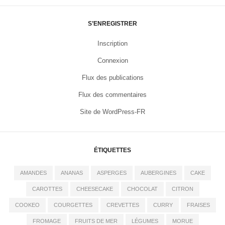
S’ENREGISTRER
Inscription
Connexion
Flux des publications
Flux des commentaires
Site de WordPress-FR
ÉTIQUETTES
AMANDES
ANANAS
ASPERGES
AUBERGINES
CAKE
CAROTTES
CHEESECAKE
CHOCOLAT
CITRON
COOKEO
COURGETTES
CREVETTES
CURRY
FRAISES
FROMAGE
FRUITS DE MER
LÉGUMES
MORUE