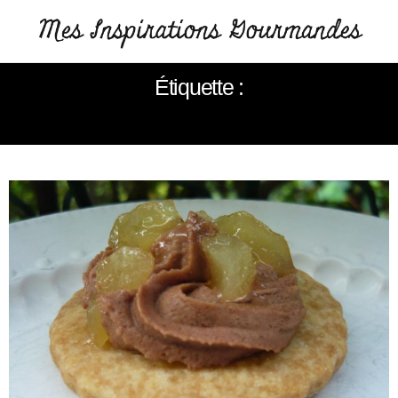
Étiquette :
GANACHE