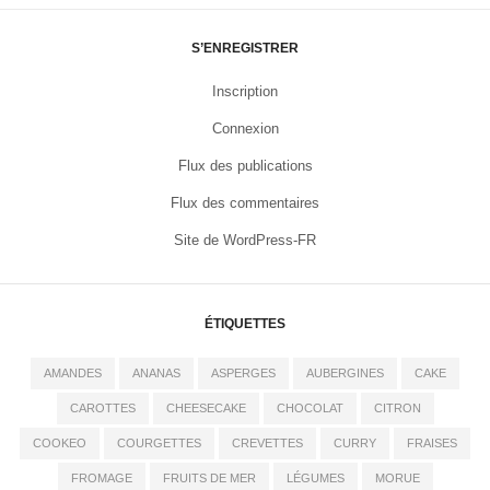
S’ENREGISTRER
Inscription
Connexion
Flux des publications
Flux des commentaires
Site de WordPress-FR
ÉTIQUETTES
AMANDES
ANANAS
ASPERGES
AUBERGINES
CAKE
CAROTTES
CHEESECAKE
CHOCOLAT
CITRON
COOKEO
COURGETTES
CREVETTES
CURRY
FRAISES
FROMAGE
FRUITS DE MER
LÉGUMES
MORUE