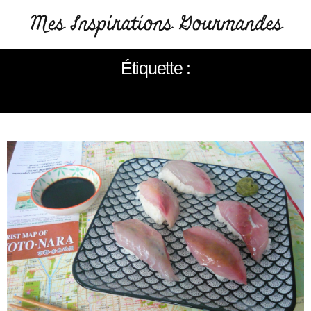
Étiquette :
MAQUEREAU