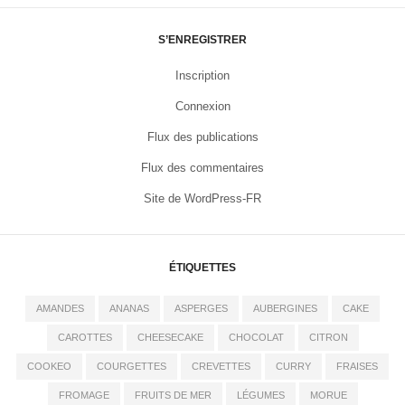
S’ENREGISTRER
Inscription
Connexion
Flux des publications
Flux des commentaires
Site de WordPress-FR
ÉTIQUETTES
AMANDES
ANANAS
ASPERGES
AUBERGINES
CAKE
CAROTTES
CHEESECAKE
CHOCOLAT
CITRON
COOKEO
COURGETTES
CREVETTES
CURRY
FRAISES
FROMAGE
FRUITS DE MER
LÉGUMES
MORUE