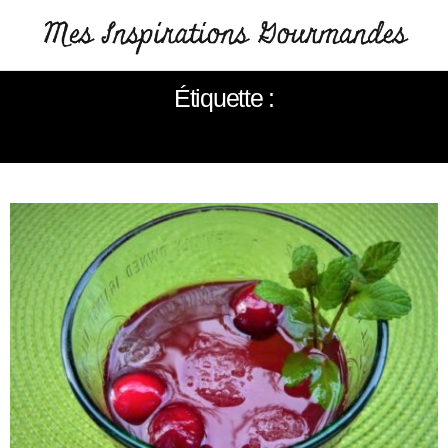
Étiquette :
MOJOTO