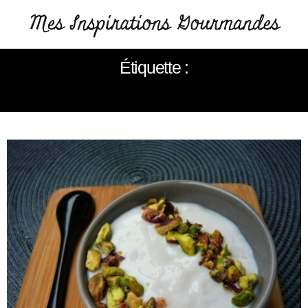
Étiquette :
MOUHALABIEH