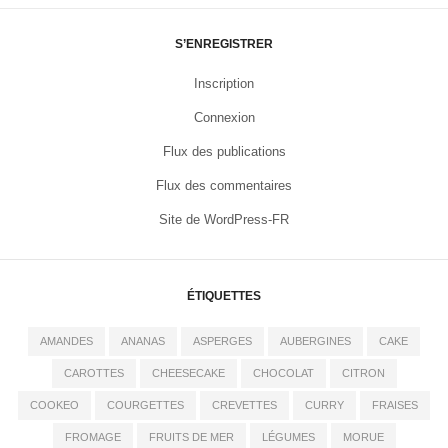
S’ENREGISTRER
Inscription
Connexion
Flux des publications
Flux des commentaires
Site de WordPress-FR
ÉTIQUETTES
AMANDES
ANANAS
ASPERGES
AUBERGINES
CAKE
CAROTTES
CHEESECAKE
CHOCOLAT
CITRON
COOKEO
COURGETTES
CREVETTES
CURRY
FRAISES
FROMAGE
FRUITS DE MER
LÉGUMES
MORUE