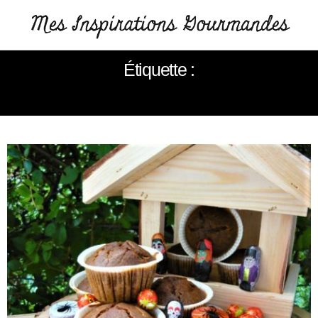
Étiquette :
MUFFINS À LA CITROUILLE