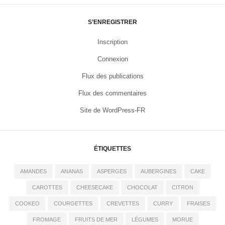
S’ENREGISTRER
Inscription
Connexion
Flux des publications
Flux des commentaires
Site de WordPress-FR
ÉTIQUETTES
AMANDES
ANANAS
ASPERGES
AUBERGINES
CAKE
CAROTTES
CHEESECAKE
CHOCOLAT
CITRON
COOKEO
COURGETTES
CREVETTES
CURRY
FRAISES
FROMAGE
FRUITS DE MER
LÉGUMES
MORUE