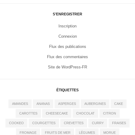
S’ENREGISTRER
Inscription
Connexion
Flux des publications
Flux des commentaires
Site de WordPress-FR
ÉTIQUETTES
AMANDES
ANANAS
ASPERGES
AUBERGINES
CAKE
CAROTTES
CHEESECAKE
CHOCOLAT
CITRON
COOKEO
COURGETTES
CREVETTES
CURRY
FRAISES
FROMAGE
FRUITS DE MER
LÉGUMES
MORUE