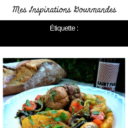
Étiquette :
PAUPIETTES