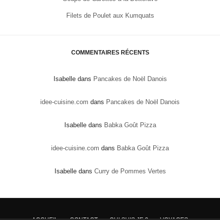
Filets de Poulet aux Kumquats
COMMENTAIRES RÉCENTS
Isabelle
dans
Pancakes de Noël Danois
idee-cuisine.com
dans
Pancakes de Noël Danois
Isabelle
dans
Babka Goût Pizza
idee-cuisine.com
dans
Babka Goût Pizza
Isabelle
dans
Curry de Pommes Vertes
ACCUEIL
CONTACT
QUI SUIS JE ?
VOYAGES