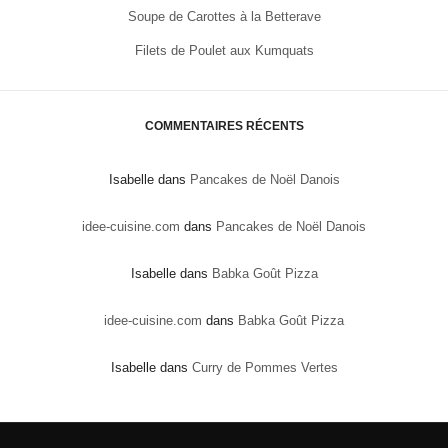
Soupe de Carottes à la Betterave
Filets de Poulet aux Kumquats
COMMENTAIRES RÉCENTS
Isabelle
dans
Pancakes de Noël Danois
idee-cuisine.com
dans
Pancakes de Noël Danois
Isabelle
dans
Babka Goût Pizza
idee-cuisine.com
dans
Babka Goût Pizza
Isabelle
dans
Curry de Pommes Vertes