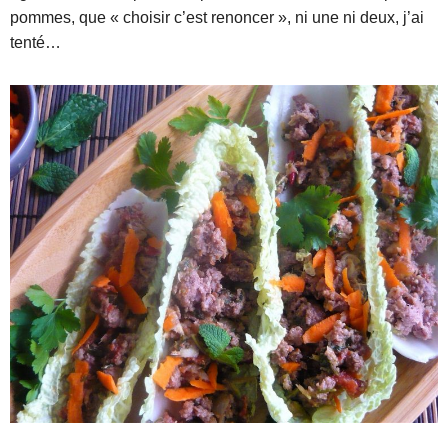
pommes, que « choisir c’est renoncer », ni une ni deux, j’ai
tenté…