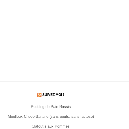
SUIVEZ MOI !
Pudding de Pain Rassis
Moelleux Choco-Banane (sans oeufs, sans lactose)
Clafoutis aux Pommes