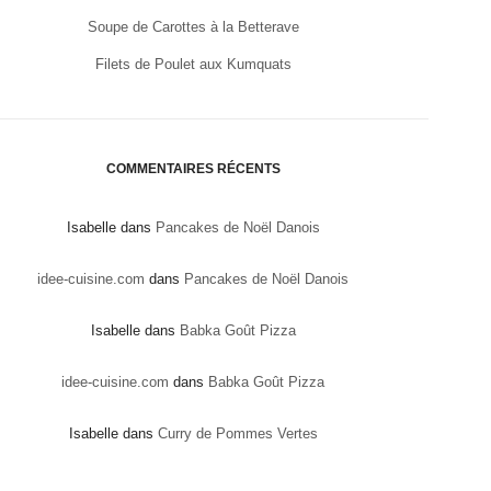
Soupe de Carottes à la Betterave
Filets de Poulet aux Kumquats
COMMENTAIRES RÉCENTS
Isabelle
dans
Pancakes de Noël Danois
idee-cuisine.com
dans
Pancakes de Noël Danois
Isabelle
dans
Babka Goût Pizza
idee-cuisine.com
dans
Babka Goût Pizza
Isabelle
dans
Curry de Pommes Vertes