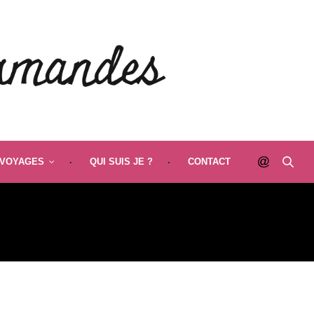
VOYAGES
QUI SUIS JE ?
CONTACT
ASCAR