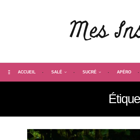
ACCUEIL
SALÉ
SUCRÉ
APÉRO
Étique