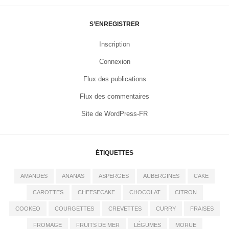
S’ENREGISTRER
Inscription
Connexion
Flux des publications
Flux des commentaires
Site de WordPress-FR
ÉTIQUETTES
AMANDES
ANANAS
ASPERGES
AUBERGINES
CAKE
CAROTTES
CHEESECAKE
CHOCOLAT
CITRON
COOKEO
COURGETTES
CREVETTES
CURRY
FRAISES
FROMAGE
FRUITS DE MER
LÉGUMES
MORUE