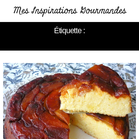
Étiquette :
POMMES CARAMÉLISÉES