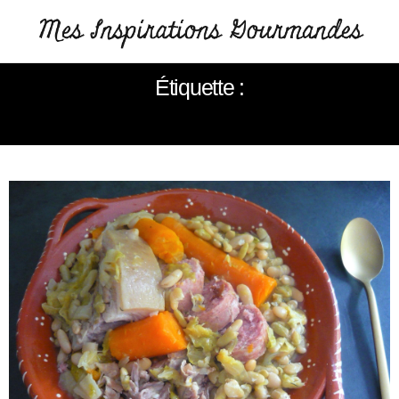
Étiquette :
POTEE RUSTIQUE