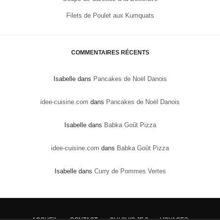
Filets de Poulet aux Kumquats
COMMENTAIRES RÉCENTS
Isabelle
dans
Pancakes de Noël Danois
idee-cuisine.com
dans
Pancakes de Noël Danois
Isabelle
dans
Babka Goût Pizza
idee-cuisine.com
dans
Babka Goût Pizza
Isabelle
dans
Curry de Pommes Vertes
ACCUEIL
CONTACT
QUI SUIS JE ?
VOYAGES