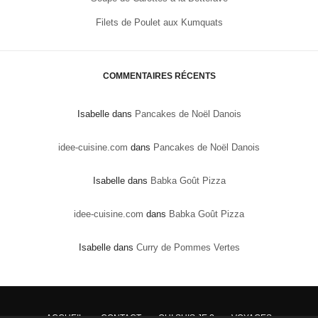
Filets de Poulet aux Kumquats
COMMENTAIRES RÉCENTS
Isabelle
dans
Pancakes de Noël Danois
idee-cuisine.com
dans
Pancakes de Noël Danois
Isabelle
dans
Babka Goût Pizza
idee-cuisine.com
dans
Babka Goût Pizza
Isabelle
dans
Curry de Pommes Vertes
ACCUEIL
CONTACT
QUI SUIS JE ?
VOYAGES