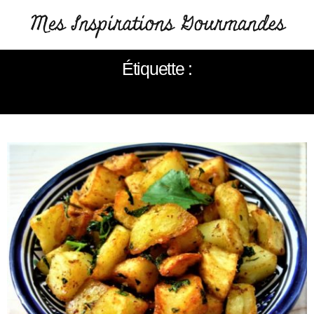
Étiquette :
RECETTE LIBANAISE