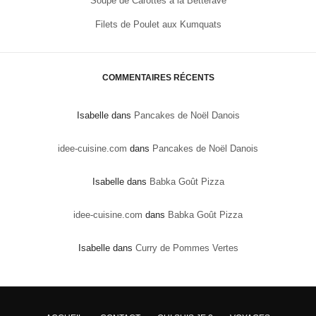
Soupe de Carottes à la Betterave
Filets de Poulet aux Kumquats
COMMENTAIRES RÉCENTS
Isabelle
dans
Pancakes de Noël Danois
idee-cuisine.com
dans
Pancakes de Noël Danois
Isabelle
dans
Babka Goût Pizza
idee-cuisine.com
dans
Babka Goût Pizza
Isabelle
dans
Curry de Pommes Vertes