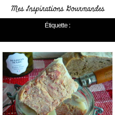
Étiquette :
RILLETTES DE TOURS