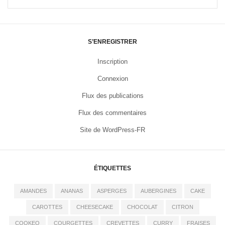
S’ENREGISTRER
Inscription
Connexion
Flux des publications
Flux des commentaires
Site de WordPress-FR
ÉTIQUETTES
AMANDES
ANANAS
ASPERGES
AUBERGINES
CAKE
CAROTTES
CHEESECAKE
CHOCOLAT
CITRON
COOKEO
COURGETTES
CREVETTES
CURRY
FRAISES