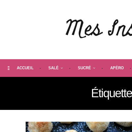
ACCUEIL
SALÉ
SUCRÉ
APÉRO
Étiquette