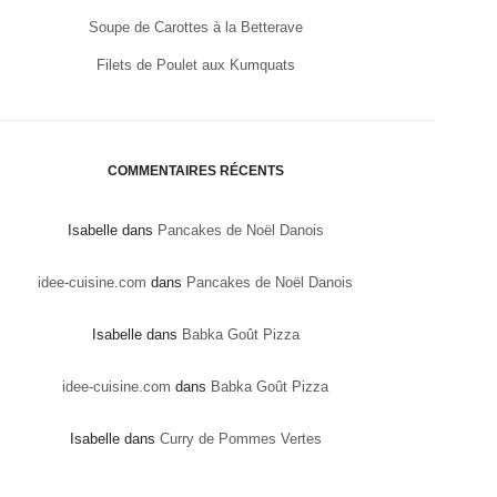
Soupe de Carottes à la Betterave
Filets de Poulet aux Kumquats
COMMENTAIRES RÉCENTS
Isabelle
dans
Pancakes de Noël Danois
idee-cuisine.com
dans
Pancakes de Noël Danois
Isabelle
dans
Babka Goût Pizza
idee-cuisine.com
dans
Babka Goût Pizza
Isabelle
dans
Curry de Pommes Vertes