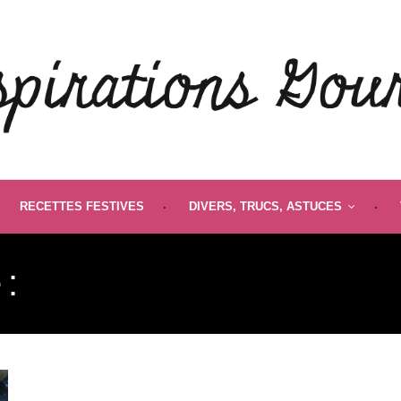
RECETTES FESTIVES
DIVERS, TRUCS, ASTUCES
 :
ROCHERS À LA NOIX 