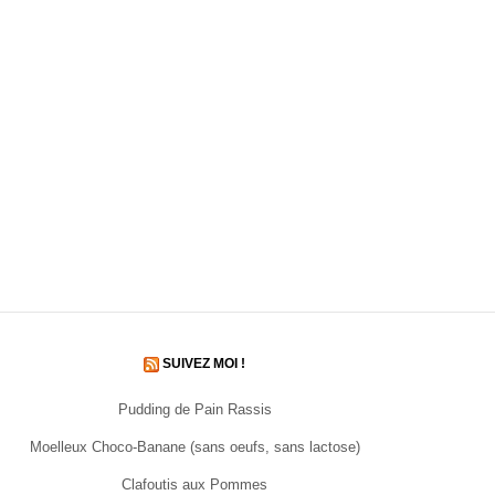
SUIVEZ MOI !
Pudding de Pain Rassis
Moelleux Choco-Banane (sans oeufs, sans lactose)
Clafoutis aux Pommes