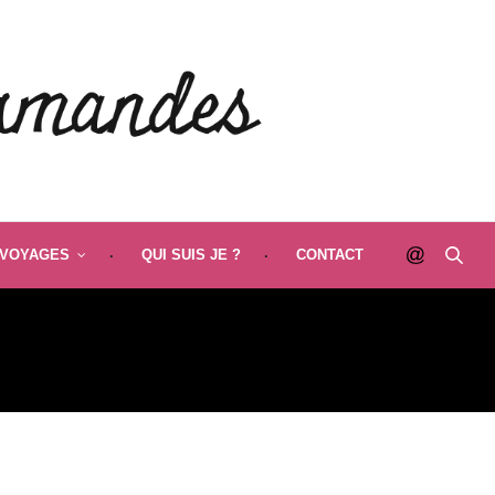
VOYAGES
QUI SUIS JE ?
CONTACT
DE COCO