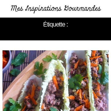
Étiquette :
SAUTÉ THAÏ