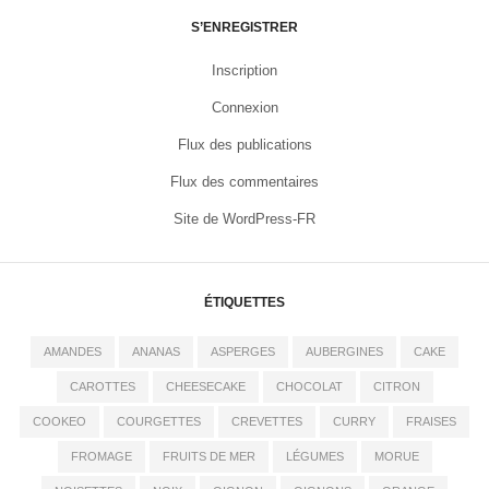
S’ENREGISTRER
Inscription
Connexion
Flux des publications
Flux des commentaires
Site de WordPress-FR
ÉTIQUETTES
AMANDES
ANANAS
ASPERGES
AUBERGINES
CAKE
CAROTTES
CHEESECAKE
CHOCOLAT
CITRON
COOKEO
COURGETTES
CREVETTES
CURRY
FRAISES
FROMAGE
FRUITS DE MER
LÉGUMES
MORUE