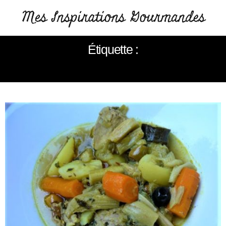
Étiquette :
VEAU