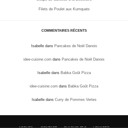
Filets de Poulet aux Kumquats
COMMENTAIRES RÉCENTS
Isabelle
dans
Pancakes de Noël Danois
idee-cuisine.com
dans
Pancakes de Noël Danois
Isabelle
dans
Babka Goût Pizza
idee-cuisine.com
dans
Babka Goût Pizza
Isabelle
dans
Curry de Pommes Vertes
ACCUEIL
CONTACT
QUI SUIS JE ?
VOYAGES