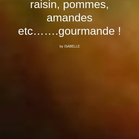
raisin, pommes,
amandes
etc…….gourmande !
by
ISABELLE