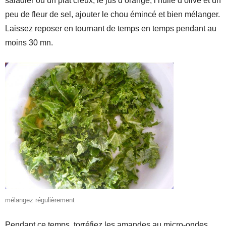
saladier ou un plat creux, le jus d’orange, l’huile d’olive et un
peu de fleur de sel, ajouter le chou émincé et bien mélanger.
Laissez reposer en tournant de temps en temps pendant au
moins 30 mn.
mélangez régulièrement
Pendant ce temps, torréfiez les amandes au micro-ondes,