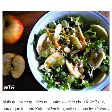
Mais qu’est ce qu’elles ont toutes avec le chou Kale ? oui,
parce que le chou Kale est féminin, ratissez tous les réseaux