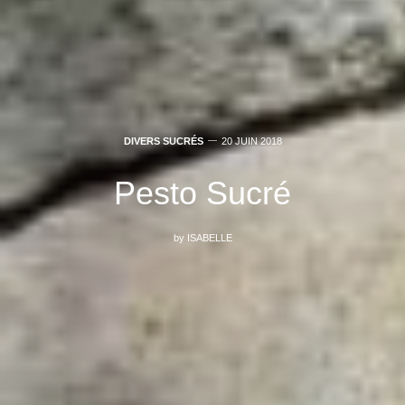
DIVERS SUCRÉS
20 JUIN 2018
Pesto Sucré
by
ISABELLE