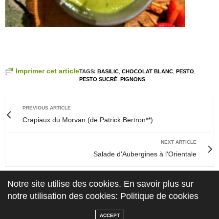
Imprimer cet article
TAGS:
BASILIC
,
CHOCOLAT BLANC
,
PESTO
,
PESTO SUCRÉ
,
PIGNONS
PREVIOUS ARTICLE
Crapiaux du Morvan (de Patrick Bertron**)
NEXT ARTICLE
Salade d'Aubergines à l'Orientale
0
2
Notre site utilise des cookies. En savoir plus sur
notre utilisation des cookies: Politique de cookies
ACCEPT