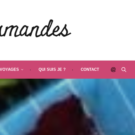
VOYAGES
QUI SUIS JE ?
CONTACT