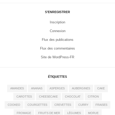
S’ENREGISTRER
Inscription
Connexion
Flux des publications
Flux des commentaires
Site de WordPress-FR
ÉTIQUETTES
AMANDES
ANANAS
ASPERGES
AUBERGINES
CAKE
CAROTTES
CHEESECAKE
CHOCOLAT
CITRON
COOKEO
COURGETTES
CREVETTES
CURRY
FRAISES
FROMAGE
FRUITS DE MER
LÉGUMES
MORUE