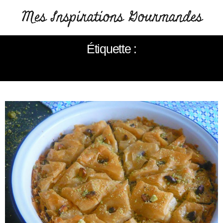
Étiquette :
BAKLAVA À LA PISTACHE