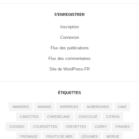
S’ENREGISTRER
Inscription
Connexion
Flux des publications
Flux des commentaires
Site de WordPress-FR
ÉTIQUETTES
AMANDES
ANANAS
ASPERGES
AUBERGINES
CAKE
CAROTTES
CHEESECAKE
CHOCOLAT
CITRON
COOKEO
COURGETTES
CREVETTES
CURRY
FRAISES
FROMAGE
FRUITS DE MER
LÉGUMES
MORUE