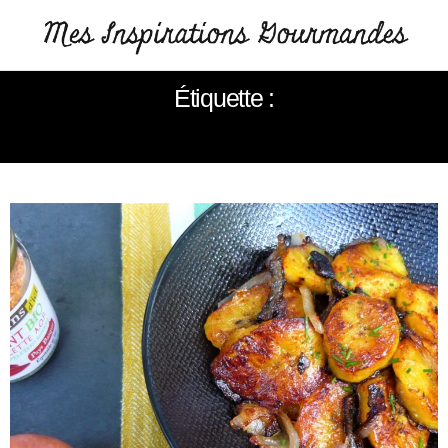
Étiquette :
BANANES