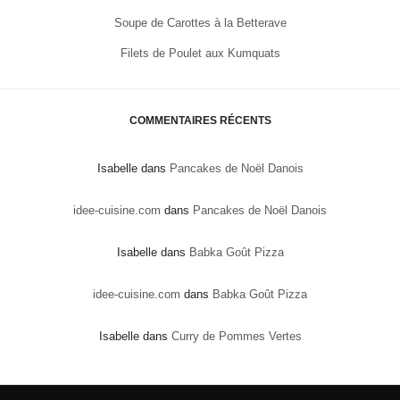
Soupe de Carottes à la Betterave
Filets de Poulet aux Kumquats
COMMENTAIRES RÉCENTS
Isabelle
dans
Pancakes de Noël Danois
idee-cuisine.com
dans
Pancakes de Noël Danois
Isabelle
dans
Babka Goût Pizza
idee-cuisine.com
dans
Babka Goût Pizza
Isabelle
dans
Curry de Pommes Vertes