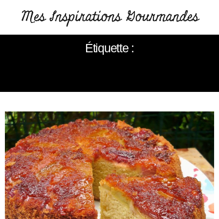
Étiquette :
GATEAUX À LA RHUBARBE ET AU
GINGEMBRE