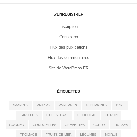
S’ENREGISTRER
Inscription
Connexion
Flux des publications
Flux des commentaires
Site de WordPress-FR
ÉTIQUETTES
AMANDES
ANANAS
ASPERGES
AUBERGINES
CAKE
CAROTTES
CHEESECAKE
CHOCOLAT
CITRON
COOKEO
COURGETTES
CREVETTES
CURRY
FRAISES
FROMAGE
FRUITS DE MER
LÉGUMES
MORUE