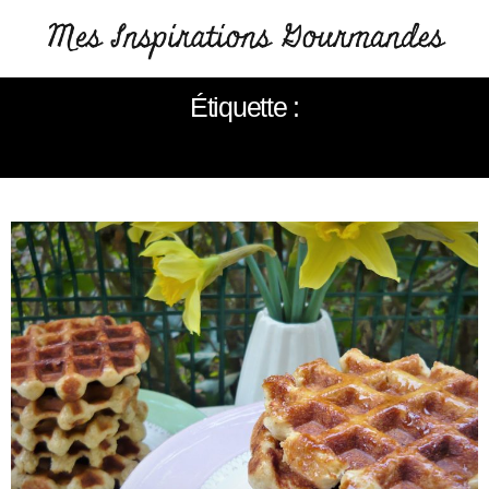
Étiquette :
GAUFRES