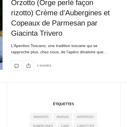
Orzotto (Orge perlé façon
rizotto) Crème d’Aubergines et
Copeaux de Parmesan par
Giacinta Trivero
L’Aperitivo Toscano, une tradition toscane qui se
rapproche plus, chez nous, de l’apéro dinatoire que…
3 SHARES
ÉTIQUETTES
AMANDES
ANANAS
ASPERGES
AUBERGINES
CAKE
CAROTTES