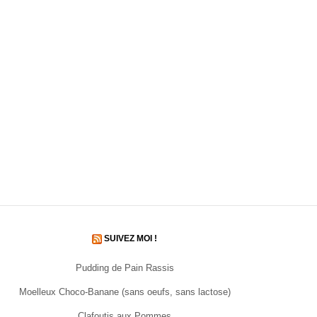
SUIVEZ MOI !
Pudding de Pain Rassis
Moelleux Choco-Banane (sans oeufs, sans lactose)
Clafoutis aux Pommes