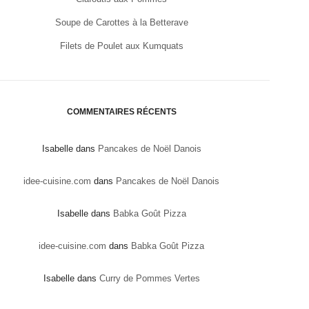
Soupe de Carottes à la Betterave
Filets de Poulet aux Kumquats
COMMENTAIRES RÉCENTS
Isabelle
dans
Pancakes de Noël Danois
idee-cuisine.com
dans
Pancakes de Noël Danois
Isabelle
dans
Babka Goût Pizza
idee-cuisine.com
dans
Babka Goût Pizza
Isabelle
dans
Curry de Pommes Vertes