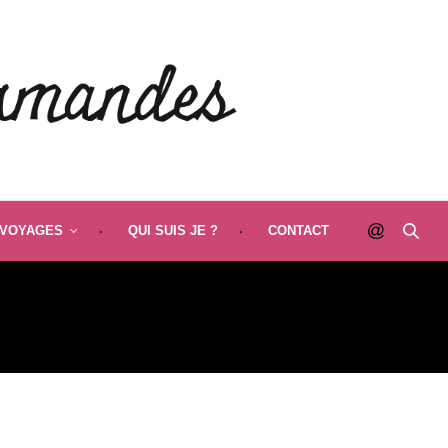
VOYAGES
QUI SUIS JE ?
CONTACT
RO