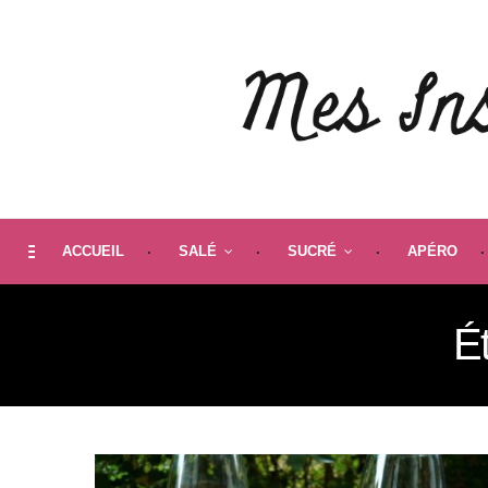
ACCUEIL
SALÉ
SUCRÉ
APÉRO
Ét