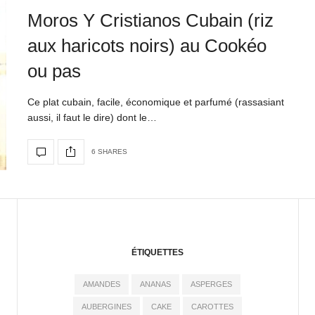
Moros Y Cristianos Cubain (riz
aux haricots noirs) au Cookéo
ou pas
Ce plat cubain, facile, économique et parfumé (rassasiant
aussi, il faut le dire) dont le…
6 SHARES
ÉTIQUETTES
AMANDES
ANANAS
ASPERGES
AUBERGINES
CAKE
CAROTTES