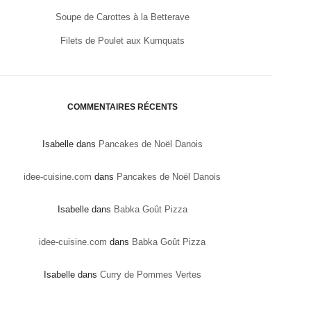
Soupe de Carottes à la Betterave
Filets de Poulet aux Kumquats
COMMENTAIRES RÉCENTS
Isabelle
dans
Pancakes de Noël Danois
idee-cuisine.com
dans
Pancakes de Noël Danois
Isabelle
dans
Babka Goût Pizza
idee-cuisine.com
dans
Babka Goût Pizza
Isabelle
dans
Curry de Pommes Vertes