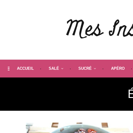
ACCUEIL
SALÉ
SUCRÉ
APÉRO
É