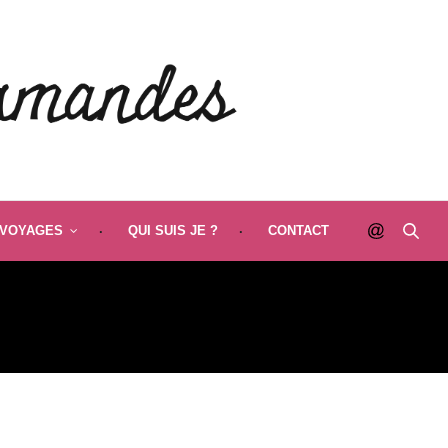
VOYAGES
QUI SUIS JE ?
CONTACT
S