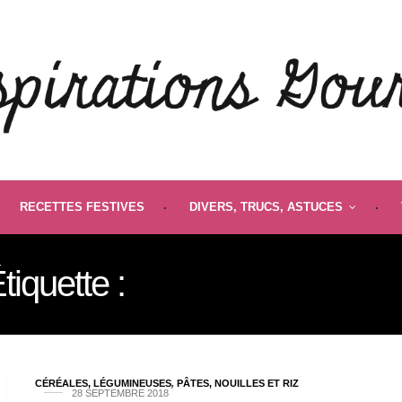
RECETTES FESTIVES
DIVERS, TRUCS, ASTUCES
tiquette :
HARICOTS NOIR
CÉRÉALES, LÉGUMINEUSES
,
PÂTES, NOUILLES ET RIZ
28 SEPTEMBRE 2018