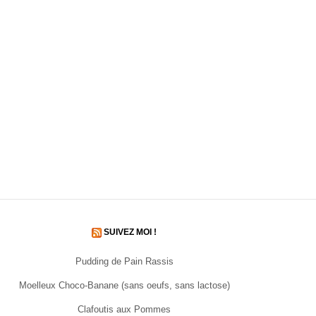
SUIVEZ MOI !
Pudding de Pain Rassis
Moelleux Choco-Banane (sans oeufs, sans lactose)
Clafoutis aux Pommes