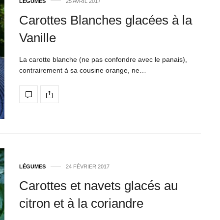
LÉGUMES
25 AVRIL 2017
Carottes Blanches glacées à la
Vanille
La carotte blanche (ne pas confondre avec le panais),
contrairement à sa cousine orange, ne…
LÉGUMES
24 FÉVRIER 2017
Carottes et navets glacés au
citron et à la coriandre