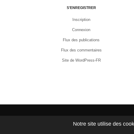
S’ENREGISTRER
Inscription
Connexion
Flux des publications
Flux des commentaires
Site de WordPress-FR
ACCUEIL
CONTACT
QUI SUIS JE ?
VOYAGES
Notre site utilise des coo