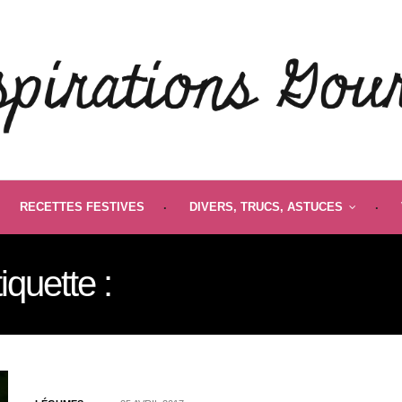
RECETTES FESTIVES
DIVERS, TRUCS, ASTUCES
iquette :
LÉGUMES GLAC