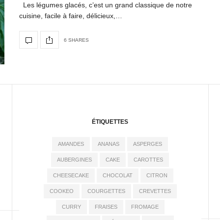
Les légumes glacés, c’est un grand classique de notre
cuisine, facile à faire, délicieux,…
6 SHARES
ÉTIQUETTES
AMANDES
ANANAS
ASPERGES
AUBERGINES
CAKE
CAROTTES
CHEESECAKE
CHOCOLAT
CITRON
COOKEO
COURGETTES
CREVETTES
CURRY
FRAISES
FROMAGE