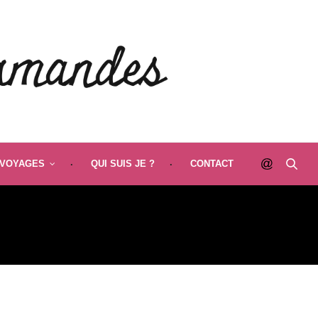
VOYAGES
QUI SUIS JE ?
CONTACT
ÉS