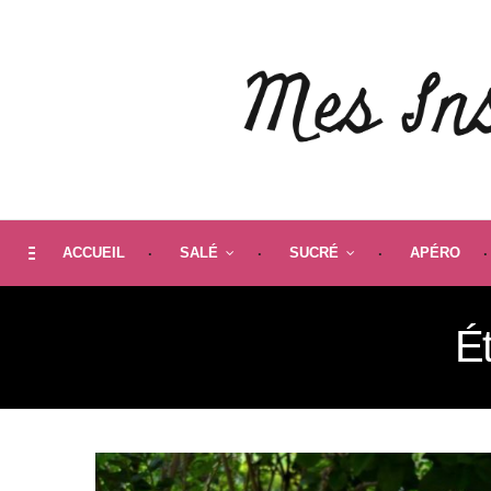
ACCUEIL
SALÉ
SUCRÉ
APÉRO
Ét