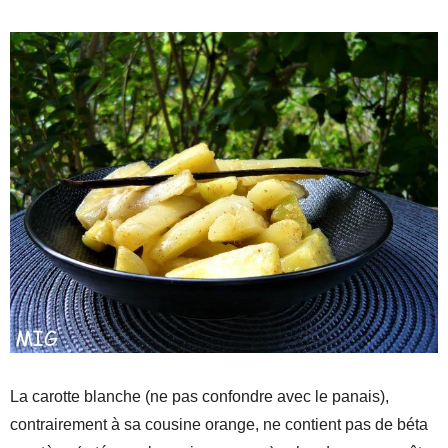
La carotte blanche (ne pas confondre avec le panais),
contrairement à sa cousine orange, ne contient pas de béta