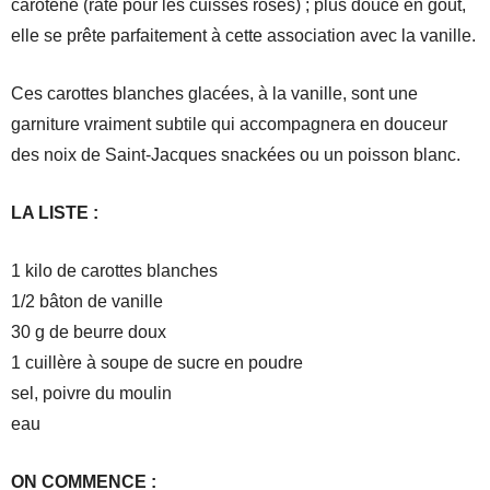
carotène (raté pour les cuisses roses) ; plus douce en goût,
elle se prête parfaitement à cette association avec la vanille.
Ces carottes blanches glacées, à la vanille, sont une
garniture vraiment subtile qui accompagnera en douceur
des noix de Saint-Jacques snackées ou un poisson blanc.
LA LISTE :
1 kilo de carottes blanches
1/2 bâton de vanille
30 g de beurre doux
1 cuillère à soupe de sucre en poudre
sel, poivre du moulin
eau
ON COMMENCE :