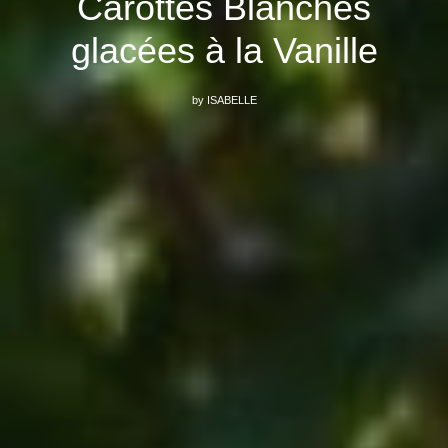
Carottes Blanches
glacées à la Vanille
by
ISABELLE