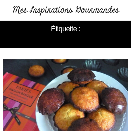
Étiquette :
MADELEINE