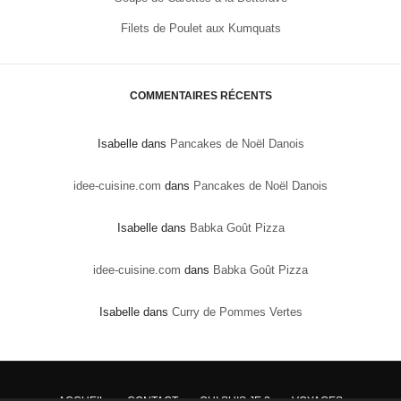
Filets de Poulet aux Kumquats
COMMENTAIRES RÉCENTS
Isabelle
dans
Pancakes de Noël Danois
idee-cuisine.com
dans
Pancakes de Noël Danois
Isabelle
dans
Babka Goût Pizza
idee-cuisine.com
dans
Babka Goût Pizza
Isabelle
dans
Curry de Pommes Vertes
ACCUEIL
CONTACT
QUI SUIS JE ?
VOYAGES