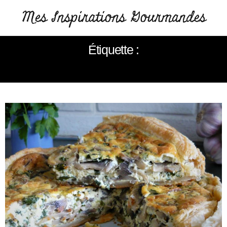
Étiquette :
QUICHE AUX CHAMPIGNONS