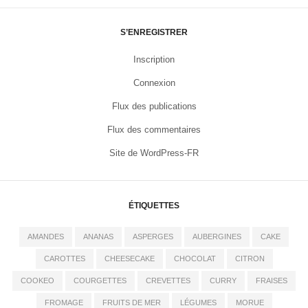
S’ENREGISTRER
Inscription
Connexion
Flux des publications
Flux des commentaires
Site de WordPress-FR
ÉTIQUETTES
AMANDES
ANANAS
ASPERGES
AUBERGINES
CAKE
CAROTTES
CHEESECAKE
CHOCOLAT
CITRON
COOKEO
COURGETTES
CREVETTES
CURRY
FRAISES
FROMAGE
FRUITS DE MER
LÉGUMES
MORUE