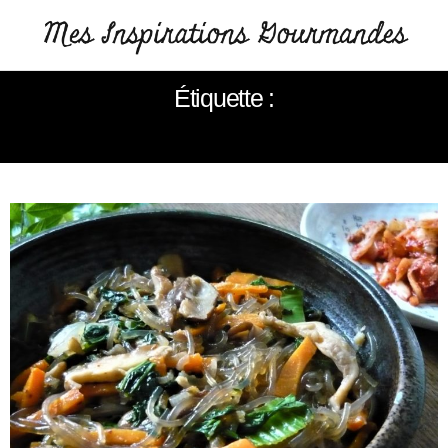
Étiquette :
RECETTE DE JAPCHAE