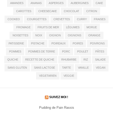
AMANDES
ANANAS
ASPERGES
AUBERGINES
CAKE
CAROTTES
CHEESECAKE
CHOCOLAT
CITRON
COOKEO
COURGETTES
CREVETTES
CURRY
FRAISES
FROMAGE
FRUITS DE MER
LÉGUMES
MORUE
NOISETTES
NOIX
OIGNON
OIGNONS
ORANGE
PATISSERIE
PISTACHE
POIREAUX
POIRES
POIVRONS
POMMES
POMMES DE TERRE
PORC
POULET
PÂTES
QUICHE
RECETTE DE QUICHE
RHUBARBE
RIZ
SALADE
SANS GLUTEN
SANS LACTOSE
TARTE
VANILLE
VEGAN
VEGETARIEN
VEGGIE
SUIVEZ MOI !
Pudding de Pain Rassis