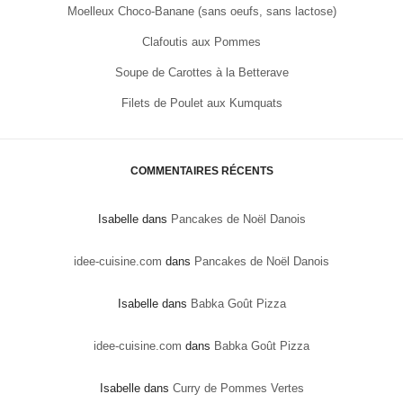
Moelleux Choco-Banane (sans oeufs, sans lactose)
Clafoutis aux Pommes
Soupe de Carottes à la Betterave
Filets de Poulet aux Kumquats
COMMENTAIRES RÉCENTS
Isabelle
dans
Pancakes de Noël Danois
idee-cuisine.com
dans
Pancakes de Noël Danois
Isabelle
dans
Babka Goût Pizza
idee-cuisine.com
dans
Babka Goût Pizza
Isabelle
dans
Curry de Pommes Vertes