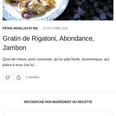
PÂTES, NOUILLES ET RIZ
15 OCTOBRE 2020
Gratin de Rigatoni, Abondance,
Jambon
Quoi de mieux, pour cocooner, qu’un plat facile, économique, qui
plaira à tous (ne lui…
5 SHARES
RECHERCHE PAR INGRÉDIENT OU RECETTE