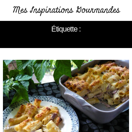
Étiquette :
RIGATONI