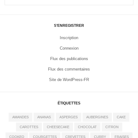
S’ENREGISTRER
Inscription
Connexion
Flux des publications
Flux des commentaires
Site de WordPress-FR
ÉTIQUETTES
AMANDES
ANANAS
ASPERGES
AUBERGINES
CAKE
CAROTTES
CHEESECAKE
CHOCOLAT
CITRON
COOKEO
COURGETTES
CREVETTES
CURRY
FRAISES