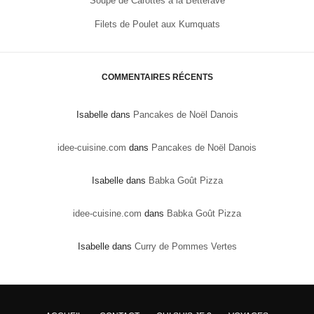
Soupe de Carottes à la Betterave
Filets de Poulet aux Kumquats
COMMENTAIRES RÉCENTS
Isabelle
dans
Pancakes de Noël Danois
idee-cuisine.com
dans
Pancakes de Noël Danois
Isabelle
dans
Babka Goût Pizza
idee-cuisine.com
dans
Babka Goût Pizza
Isabelle
dans
Curry de Pommes Vertes