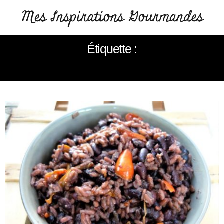
Étiquette :
RIZ AUX HARICOTS NOIRS