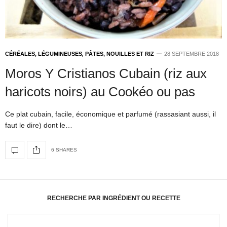
CÉRÉALES, LÉGUMINEUSES
,
PÂTES, NOUILLES ET RIZ
28 SEPTEMBRE 2018
Moros Y Cristianos Cubain (riz aux
haricots noirs) au Cookéo ou pas
Ce plat cubain, facile, économique et parfumé (rassasiant aussi, il
faut le dire) dont le…
6 SHARES
RECHERCHE PAR INGRÉDIENT OU RECETTE