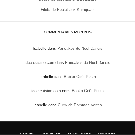
Filets de Poulet aux Kumquats
COMMENTAIRES RÉCENTS
Isabelle
dans
Pancakes de Noël Danois
idee-cuisine.com
dans
Pancakes de Noël Danois
Isabelle
dans
Babka Goût Pizza
idee-cuisine.com
dans
Babka Goût Pizza
Isabelle
dans
Curry de Pommes Vertes
ACCUEIL
CONTACT
QUI SUIS JE ?
VOYAGES