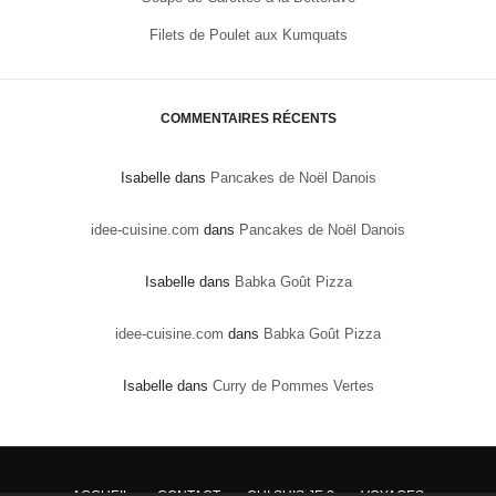
Filets de Poulet aux Kumquats
COMMENTAIRES RÉCENTS
Isabelle
dans
Pancakes de Noël Danois
idee-cuisine.com
dans
Pancakes de Noël Danois
Isabelle
dans
Babka Goût Pizza
idee-cuisine.com
dans
Babka Goût Pizza
Isabelle
dans
Curry de Pommes Vertes
ACCUEIL
CONTACT
QUI SUIS JE ?
VOYAGES