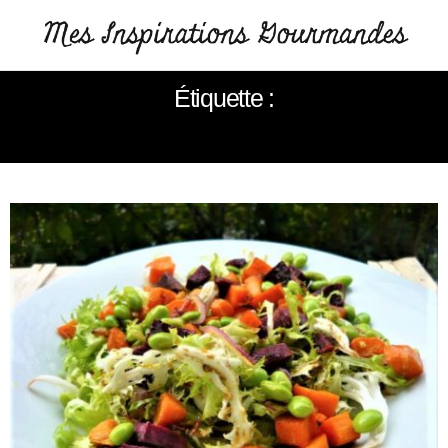
Étiquette :
SALADE DOUCE AMÈRE