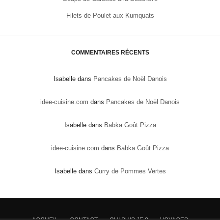
Filets de Poulet aux Kumquats
COMMENTAIRES RÉCENTS
Isabelle
dans
Pancakes de Noël Danois
idee-cuisine.com
dans
Pancakes de Noël Danois
Isabelle
dans
Babka Goût Pizza
idee-cuisine.com
dans
Babka Goût Pizza
Isabelle
dans
Curry de Pommes Vertes
ACCUEIL
CONTACT
QUI SUIS JE ?
VOYAGES