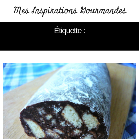
Étiquette :
SALAME GATEAU AU CHOCOLAT