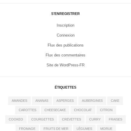
S’ENREGISTRER
Inscription
Connexion
Flux des publications
Flux des commentaires
Site de WordPress-FR
ÉTIQUETTES
AMANDES
ANANAS
ASPERGES
AUBERGINES
CAKE
CAROTTES
CHEESECAKE
CHOCOLAT
CITRON
COOKEO
COURGETTES
CREVETTES
CURRY
FRAISES
FROMAGE
FRUITS DE MER
LÉGUMES
MORUE