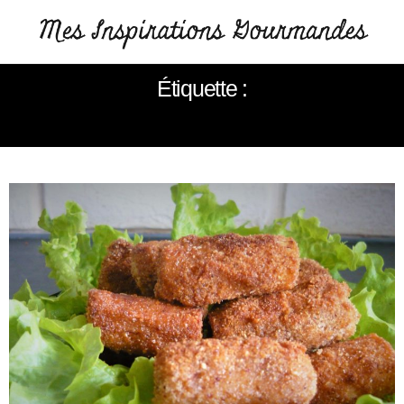
Étiquette :
SALSIFIS