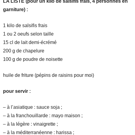
LA LISTE (pour un kilo de salsifis frais, 4 personnes en
garniture) :
1 kilo de salsifis frais
1 ou 2 oeufs selon taille
15 cl de lait demi-écrémé
200 g de chapelure
100 g de poudre de noisette
huile de friture (pépins de raisins pour moi)
pour servir :
– à l’asiatique : sauce soja ;
– à la franchouillarde : mayo maison ;
– à la légère : vinaigrette ;
– à la méditerranéenne : harissa ;