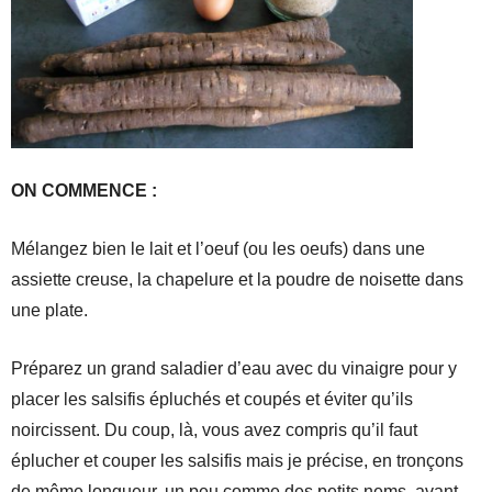
ON COMMENCE :
Mélangez bien le lait et l’oeuf (ou les oeufs) dans une
assiette creuse, la chapelure et la poudre de noisette dans
une plate.
Préparez un grand saladier d’eau avec du vinaigre pour y
placer les salsifis épluchés et coupés et éviter qu’ils
noircissent. Du coup, là, vous avez compris qu’il faut
éplucher et couper les salsifis mais je précise, en tronçons
de même longueur, un peu comme des petits nems, avant