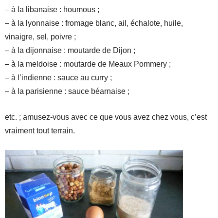
– à la libanaise : houmous ;
– à la lyonnaise : fromage blanc, ail, échalote, huile,
vinaigre, sel, poivre ;
– à la dijonnaise : moutarde de Dijon ;
– à la meldoise : moutarde de Meaux Pommery ;
– à l’indienne : sauce au curry ;
– à la parisienne : sauce béarnaise ;
etc. ; amusez-vous avec ce que vous avez chez vous, c’est
vraiment tout terrain.