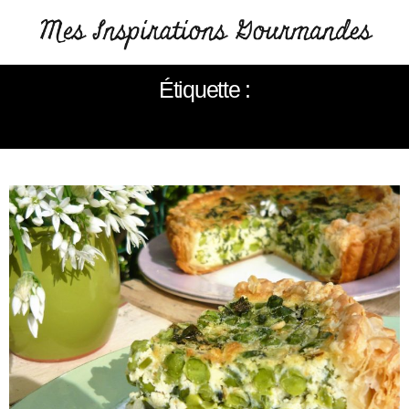
Étiquette :
TARTE RICOTTA PETITS POIS