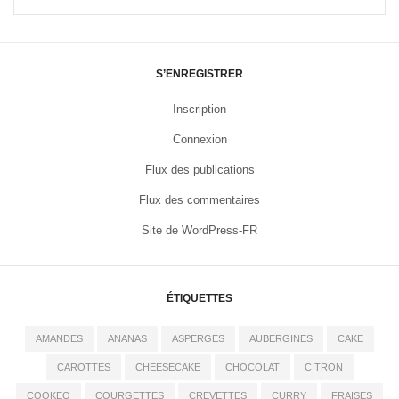
S’ENREGISTRER
Inscription
Connexion
Flux des publications
Flux des commentaires
Site de WordPress-FR
ÉTIQUETTES
AMANDES
ANANAS
ASPERGES
AUBERGINES
CAKE
CAROTTES
CHEESECAKE
CHOCOLAT
CITRON
COOKEO
COURGETTES
CREVETTES
CURRY
FRAISES