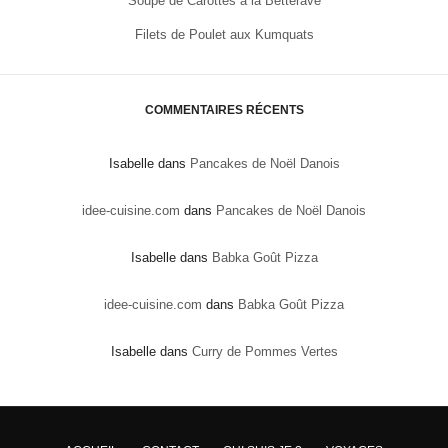
Soupe de Carottes à la Betterave
Filets de Poulet aux Kumquats
COMMENTAIRES RÉCENTS
Isabelle
dans
Pancakes de Noël Danois
idee-cuisine.com
dans
Pancakes de Noël Danois
Isabelle
dans
Babka Goût Pizza
idee-cuisine.com
dans
Babka Goût Pizza
Isabelle
dans
Curry de Pommes Vertes